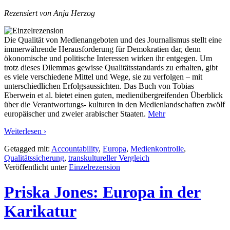
Rezensiert von Anja Herzog
Die Qualität von Medienangeboten und des Journalismus stellt eine
immerwährende Herausforderung für Demokratien dar, denn
ökonomische und politische Interessen wirken ihr entgegen. Um
trotz dieses Dilemmas gewisse Qualitätsstandards zu erhalten, gibt
es viele verschiedene Mittel und Wege, sie zu verfolgen – mit
unterschiedlichen Erfolgsaussichten. Das Buch von Tobias
Eberwein et al. bietet einen guten, medienübergreifenden Überblick
über die Verantwortungs- kulturen in den Medienlandschaften zwölf
europäischer und zweier arabischer Staaten.
Mehr
Weiterlesen ›
Getagged mit:
Accountability
,
Europa
,
Medienkontrolle
,
Qualitätssicherung
,
transkultureller Vergleich
Veröffentlicht unter
Einzelrezension
Priska Jones: Europa in der
Karikatur