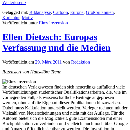
Weiterlesen ›
Getagged mit:
Bildanalyse
,
Cartoon
,
Europa
,
Großbritannien
,
Karikatur
,
Motiv
Veröffentlicht unter
Einzelrezension
Ellen Dietzsch: Europas
Verfassung und die Medien
Veröffentlicht am
29. März 2011
von
Redaktion
Rezensiert von Hans-Jörg Trenz
Im deutschen Verlagswesen finden sich neuerdings auffallend viele
Veröffentlichungen studentischer Qualifikationsarbeiten, die, wie im
vorliegenden Fall, als wissenschaftliche Beiträge angepriesen
werden, ohne auf die Eigenart dieser Publikationen hinzuweisen.
Dabei muss Kalkulation unterstellt werden. Verleger rechnen mit der
Vielzahl von Neuerscheinungen und nicht mit der Auflage. Für die
Autoren bietet sich die Möglichkeit, gute Examensnoten mit einer
Buchpublikation zu verbinden und vielleicht auch noch über Google
und Amazon öffentlich sichtbar zu werden. Die Investition in