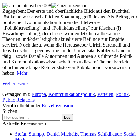
Zugegeben: Der erste und oberflächliche Blick auf den Buchtitel
löst keine wissenschaftlichen Spannungsgefühle aus. Als Beitrag zur
politischen Kommunikation führen die Titelworte
„Politikherstellung“ und „Politikdarstellung“ zur falschen (!)
Erwartungshaltung, dem Leser würden letztlich altbekannte
Theorien und/oder lediglich aktualisierte Befunde zur Empirie
serviert. Noch dazu, wenn die Herausgeber Ulrich Sarcinelli und
Jens Tenscher – gegenwärtig an der Universität Koblenz-Landau
tätig – sowie fast alle Autorinnen und Autoren als führende Politik-
und Kommunikationswissenschaftler zu diesem Themenbereich
ohnehin eine lange Referenzliste von Publikationen vorzuweisen
haben.
Mehr
Weiterlesen ›
Getagged mit:
Europa
,
Kommunikationspolitik
,
Parteien
,
Politik
,
Public Relations
Veröffentlicht unter
Einzelrezension
Suchen
Aktuelle Rezensionen
Stefan Stumpp, Daniel Michelis, Thomas Schildhauer: Social
Media