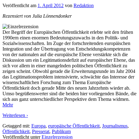
Veröffentlicht am
1. April 2012
von
Redaktion
Rezensiert von Julia Lönnendonker
Der Begriff der Europäischen Öffentlichkeit erlebte seit den frühen
1990ern einen enormen Bedeutungszuwachs in den Politik- und
Sozialwissenschaften. Im Zuge der fortschreitenden europäischen
Integration und der Übertragung von Entscheidungskompetenzen
von der nationalen auf die europäische Ebene verstärkte sich die
Diskussion um ein Legitimationsdefizit auf europäischer Ebene, das
sich vor allem in einer mangelnden politischen Öffentlichkeit zu
zeigen scheint. Obwohl gerade die Erweiterungsrunde im Jahr 2004
das Legitimationsproblem intensivierte, schwächte das Interesse der
wissenschaftlichen Forschung zum Thema Europäische
Öffentlichkeit doch gerade Mitte des neuen Jahrzehnts wieder ab.
Umso begrüßenswerter sind die beiden hier vorliegenden Bände, die
sich aus ganz unterschiedlicher Perspektive dem Thema widmen.
Mehr
Weiterlesen ›
Getagged mit:
Europa
,
europäische Öffentlichkeit
,
Journalismus
,
Öffentlichkeit
,
Presserat
,
Publikum
Veröffentlicht unter
Einzelrezension