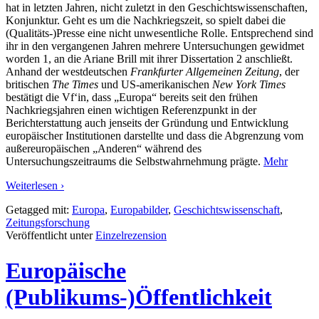
hat in letzten Jahren, nicht zuletzt in den Geschichtswissenschaften,
Konjunktur. Geht es um die Nachkriegszeit, so spielt dabei die
(Qualitäts-)Presse eine nicht unwesentliche Rolle. Entsprechend sind
ihr in den vergangenen Jahren mehrere Untersuchungen gewidmet
worden 1, an die Ariane Brill mit ihrer Dissertation 2 anschließt.
Anhand der westdeutschen
Frankfurter Allgemeinen Zeitung
, der
britischen
The Times
und US-amerikanischen
New York Times
bestätigt die Vf‘in, dass „Europa“ bereits seit den frühen
Nachkriegsjahren einen wichtigen Referenzpunkt in der
Berichterstattung auch jenseits der Gründung und Entwicklung
europäischer Institutionen darstellte und dass die Abgrenzung vom
außereuropäischen „Anderen“ während des
Untersuchungszeitraums die Selbstwahrnehmung prägte.
Mehr
Weiterlesen ›
Getagged mit:
Europa
,
Europabilder
,
Geschichtswissenschaft
,
Zeitungsforschung
Veröffentlicht unter
Einzelrezension
Europäische
(Publikums-)Öffentlichkeit