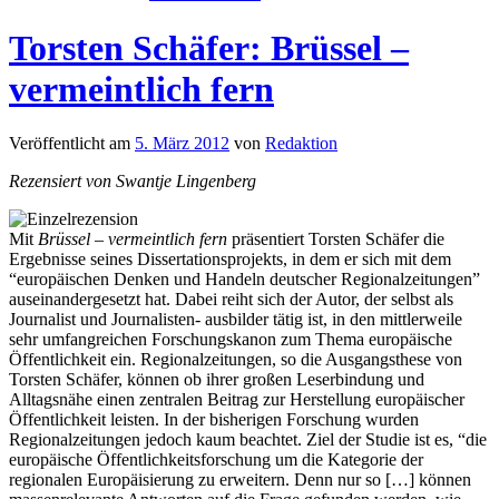
Torsten Schäfer: Brüssel –
vermeintlich fern
Veröffentlicht am
5. März 2012
von
Redaktion
Rezensiert von Swantje Lingenberg
Mit
Brüssel – vermeintlich fern
präsentiert Torsten Schäfer die
Ergebnisse seines Dissertationsprojekts, in dem er sich mit dem
“europäischen Denken und Handeln deutscher Regionalzeitungen”
auseinandergesetzt hat. Dabei reiht sich der Autor, der selbst als
Journalist und Journalisten- ausbilder tätig ist, in den mittlerweile
sehr umfangreichen Forschungskanon zum Thema europäische
Öffentlichkeit ein. Regionalzeitungen, so die Ausgangsthese von
Torsten Schäfer, können ob ihrer großen Leserbindung und
Alltagsnähe einen zentralen Beitrag zur Herstellung europäischer
Öffentlichkeit leisten. In der bisherigen Forschung wurden
Regionalzeitungen jedoch kaum beachtet. Ziel der Studie ist es, “die
europäische Öffentlichkeitsforschung um die Kategorie der
regionalen Europäisierung zu erweitern. Denn nur so […] können