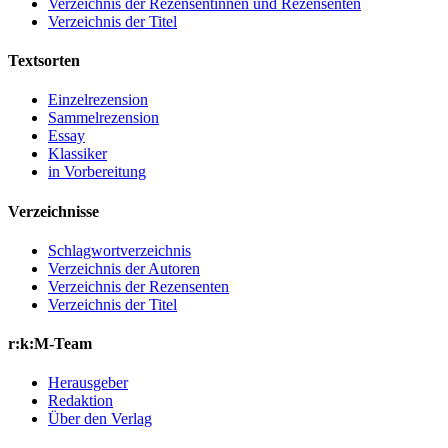
Verzeichnis der Rezensentinnen und Rezensenten
Verzeichnis der Titel
Textsorten
Einzelrezension
Sammelrezension
Essay
Klassiker
in Vorbereitung
Verzeichnisse
Schlagwortverzeichnis
Verzeichnis der Autoren
Verzeichnis der Rezensenten
Verzeichnis der Titel
r:k:M-Team
Herausgeber
Redaktion
Über den Verlag