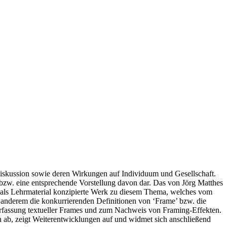
Diskussion sowie deren Wirkungen auf Individuum und Gesellschaft.
 bzw. eine entsprechende Vorstellung davon dar. Das von Jörg Matthes
ig als Lehrmaterial konzipierte Werk zu diesem Thema, welches vom
 anderem die konkurrierenden Definitionen von ‘Frame’ bzw. die
fassung textueller Frames und zum Nachweis von Framing-Effekten.
 ab, zeigt Weiterentwicklungen auf und widmet sich anschließend