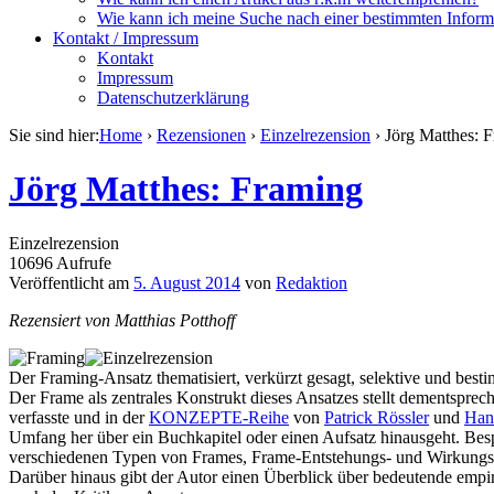
Wie kann ich meine Suche nach einer bestimmten Inform
Kontakt / Impressum
Kontakt
Impressum
Datenschutzerklärung
Sie sind hier:
Home
›
Rezensionen
›
Einzelrezension
›
Jörg Matthes: 
Jörg Matthes: Framing
Einzelrezension
10696 Aufrufe
Veröffentlicht am
5. August 2014
von
Redaktion
Rezensiert von Matthias Potthoff
Der Framing-Ansatz thematisiert, verkürzt gesagt, selektive und be
Der Frame als zentrales Konstrukt dieses Ansatzes stellt dementspre
verfasste und in der
KONZEPTE-Reihe
von
Patrick Rössler
und
Han
Umfang her über ein Buchkapitel oder einen Aufsatz hinausgeht. Bes
verschiedenen Typen von Frames, Frame-Entstehungs- und Wirkungsp
Darüber hinaus gibt der Autor einen Überblick über bedeutende empi