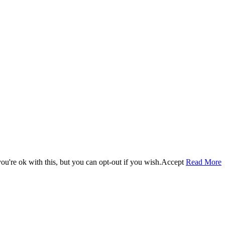
u're ok with this, but you can opt-out if you wish.
Accept
Read More