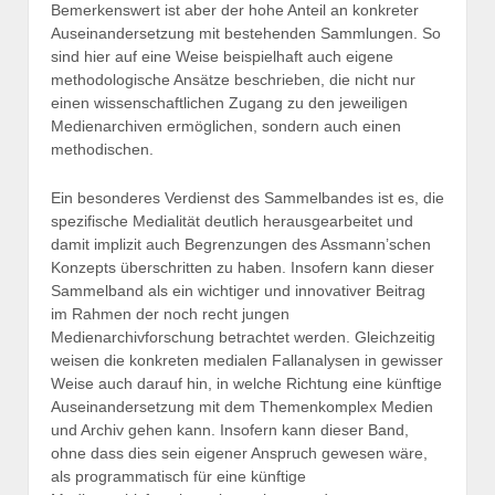
Bemerkenswert ist aber der hohe Anteil an konkreter
Auseinandersetzung mit bestehenden Sammlungen. So
sind hier auf eine Weise beispielhaft auch eigene
methodologische Ansätze beschrieben, die nicht nur
einen wissenschaftlichen Zugang zu den jeweiligen
Medienarchiven ermöglichen, sondern auch einen
methodischen.
Ein besonderes Verdienst des Sammelbandes ist es, die
spezifische Medialität deutlich herausgearbeitet und
damit implizit auch Begrenzungen des Assmann’schen
Konzepts überschritten zu haben. Insofern kann dieser
Sammelband als ein wichtiger und innovativer Beitrag
im Rahmen der noch recht jungen
Medienarchivforschung betrachtet werden. Gleichzeitig
weisen die konkreten medialen Fallanalysen in gewisser
Weise auch darauf hin, in welche Richtung eine künftige
Auseinandersetzung mit dem Themenkomplex Medien
und Archiv gehen kann. Insofern kann dieser Band,
ohne dass dies sein eigener Anspruch gewesen wäre,
als programmatisch für eine künftige