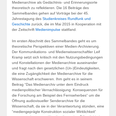
Medienarchive als Gedächtnis- und Erinnerungsorte
theoretisch zu reflektieren. Die 16 Beiträge des
Sammelbandes gehen auf Vorträge bei der 45.
Jahrestagung des
Studienkreises Rundfunk und
Geschichte
zurück, die im Mai 2015 in Kooperation mit
der Zeitschrift
Medienimpulse
stattfand.
Im ersten Abschnitt des Sammelbandes geht es um
theoretische Perspektiven einer Medien-Archivierung.
Der Kommunikations- und Medienwissenschaftler Leif
Kramp setzt sich kritisch mit den Nutzungsbedingungen
und Konstellationen der Medienarchive auseinander
und fragt nach den gesetzlichen (Un-)Eindeutigkeiten,
die eine Zugänglichkeit der Medienarchive für die
Wissenschaft erschweren. Ihm geht es in seinem
Beitrag “Das Medienarchiv unter dem Eindruck
medienpolitischer Vernachlässigung: Konsequenzen für
die Forschung am Beispiel des Fernseherbes“ um die
Öffnung audiovisueller Senderarchive für die
Wissenschaft, da sie in der Verantwortung stünden, eine
“mediengeprägte Konstruktion sozialer Wirklichkeit“