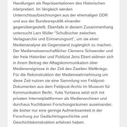
Handlungen als Repräsentationen des Historischen
interpretiert. Im Vergleich werden
Unterrichtsaufzeichnungen aus der ehemaligen DDR
und aus der Bundesrepublik einander
gegenübergestellt. Ebenfalls in diesem Zusammenhang
untersucht Lars Müller “Schulbücher zwischen
Verlagsarchiv und Erinnerungsort“, um sie einer
Medienanalyse als Gegenstand zugänglich zu machen.
Der Medienwissenschaftlicher Clemens Schwender und
der freie Historiker und Publizist Jens Ebert widmen sich
in ihrem Beitrag der Alltagskommunikation über
Medienereignisse in der Zeit des Zweiten Weltkriegs.
Für die Rekonstruktion der Medienwahrnehmung um
diese Zeit nutzen sie eine Sammlung von Feldpost-
Dokumenten aus dem Feldpost-Archiv im Museum für
Kommunikation Berlin. Yulia Yurtaeva setzt sich mit
privaten Internetplattformen als Medienarchiven und
durchaus fruchtbaren Forschungsräumen auseinander,
die bisher nur eine geringe Aufmerksamkeit in der
Forschung zur Gedächtnisgeschichte und
Geschichtskonstruktion erfahren haben.