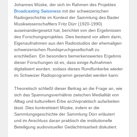
Johannes Müske, der sich im Rahmen des Projektes
Broadcasting Swissness
mit der schweizerischen
Radiogeschichte im Kontext der Sammlung des Basler
Musikwissenschaftlers Fritz Dürr (1920-1990)
auseinandergesetzt hat, berichtet von den Ergebnissen
des Forschungsprojektes. Dies bestand vor allem darin,
Eigenaufnahmen aus den Radiostudios der ehemaligen
schweizerischen Rundspruchgesellschaft zu
erschließen. Ein besonders bemerkenswertes Ergebnis
dieser Forschungen ist es, dass einige Aufnahmen
digitalisiert wurden, sodass dieses Rundfunkerbe wieder
im Schweizer Radioprogramm gesendet werden kann.
Theoretisch schließt dieser Beitrag an die Frage an, wie
sich das Spannungsverhältnis zwischen Medialität von
Alltag und kulturellem Erbe archivpraktisch aufarbeiten
lässt. Dies konkretisiert Müske, indem er die
Sammlungsgeschichte der Sammlung Dürr erläutert
und im Anschluss daran praktisch die institutionelle
Beteiligung audiovisueller Gedächtnisarbeit diskutiert.