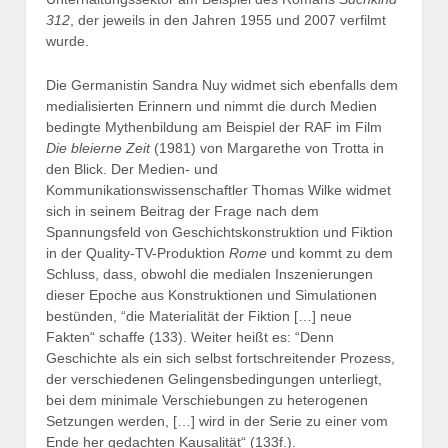
312
, der jeweils in den Jahren 1955 und 2007 verfilmt
wurde.
Die Germanistin Sandra Nuy widmet sich ebenfalls dem
medialisierten Erinnern und nimmt die durch Medien
bedingte Mythenbildung am Beispiel der RAF im Film
Die bleierne Zeit
(1981) von Margarethe von Trotta in
den Blick. Der Medien- und
Kommunikationswissenschaftler Thomas Wilke widmet
sich in seinem Beitrag der Frage nach dem
Spannungsfeld von Geschichtskonstruktion und Fiktion
in der Quality-TV-Produktion
Rome
und kommt zu dem
Schluss, dass, obwohl die medialen Inszenierungen
dieser Epoche aus Konstruktionen und Simulationen
bestünden, “die Materialität der Fiktion […] neue
Fakten“ schaffe (133). Weiter heißt es: “Denn
Geschichte als ein sich selbst fortschreitender Prozess,
der verschiedenen Gelingensbedingungen unterliegt,
bei dem minimale Verschiebungen zu heterogenen
Setzungen werden, […] wird in der Serie zu einer vom
Ende her gedachten Kausalität“ (133f.).