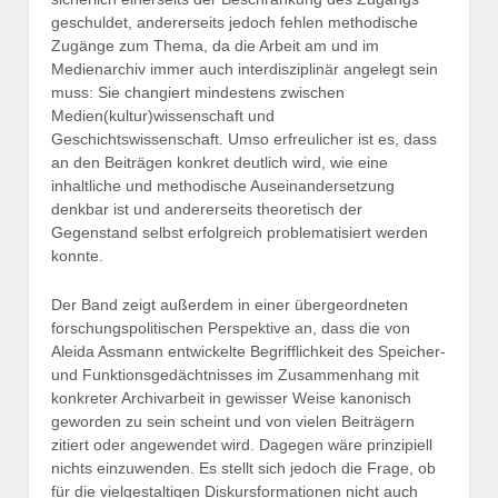
geschuldet, andererseits jedoch fehlen methodische
Zugänge zum Thema, da die Arbeit am und im
Medienarchiv immer auch interdisziplinär angelegt sein
muss: Sie changiert mindestens zwischen
Medien(kultur)wissenschaft und
Geschichtswissenschaft. Umso erfreulicher ist es, dass
an den Beiträgen konkret deutlich wird, wie eine
inhaltliche und methodische Auseinandersetzung
denkbar ist und andererseits theoretisch der
Gegenstand selbst erfolgreich problematisiert werden
konnte.
Der Band zeigt außerdem in einer übergeordneten
forschungspolitischen Perspektive an, dass die von
Aleida Assmann entwickelte Begrifflichkeit des Speicher-
und Funktionsgedächtnisses im Zusammenhang mit
konkreter Archivarbeit in gewisser Weise kanonisch
geworden zu sein scheint und von vielen Beiträgern
zitiert oder angewendet wird. Dagegen wäre prinzipiell
nichts einzuwenden. Es stellt sich jedoch die Frage, ob
für die vielgestaltigen Diskursformationen nicht auch