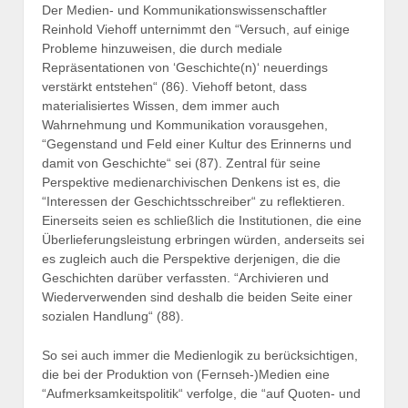
Der Medien- und Kommunikationswissenschaftler
Reinhold Viehoff unternimmt den “Versuch, auf einige
Probleme hinzuweisen, die durch mediale
Repräsentationen von ‘Geschichte(n)‘ neuerdings
verstärkt entstehen“ (86). Viehoff betont, dass
materialisiertes Wissen, dem immer auch
Wahrnehmung und Kommunikation vorausgehen,
“Gegenstand und Feld einer Kultur des Erinnerns und
damit von Geschichte“ sei (87). Zentral für seine
Perspektive medienarchivischen Denkens ist es, die
“Interessen der Geschichtsschreiber“ zu reflektieren.
Einerseits seien es schließlich die Institutionen, die eine
Überlieferungsleistung erbringen würden, anderseits sei
es zugleich auch die Perspektive derjenigen, die die
Geschichten darüber verfassten. “Archivieren und
Wiederverwenden sind deshalb die beiden Seite einer
sozialen Handlung“ (88).
So sei auch immer die Medienlogik zu berücksichtigen,
die bei der Produktion von (Fernseh-)Medien eine
“Aufmerksamkeitspolitik“ verfolge, die “auf Quoten- und