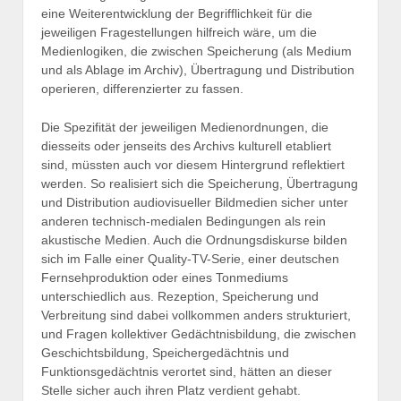
eine Weiterentwicklung der Begrifflichkeit für die
jeweiligen Fragestellungen hilfreich wäre, um die
Medienlogiken, die zwischen Speicherung (als Medium
und als Ablage im Archiv), Übertragung und Distribution
operieren, differenzierter zu fassen.
Die Spezifität der jeweiligen Medienordnungen, die
diesseits oder jenseits des Archivs kulturell etabliert
sind, müssten auch vor diesem Hintergrund reflektiert
werden. So realisiert sich die Speicherung, Übertragung
und Distribution audiovisueller Bildmedien sicher unter
anderen technisch-medialen Bedingungen als rein
akustische Medien. Auch die Ordnungsdiskurse bilden
sich im Falle einer Quality-TV-Serie, einer deutschen
Fernsehproduktion oder eines Tonmediums
unterschiedlich aus. Rezeption, Speicherung und
Verbreitung sind dabei vollkommen anders strukturiert,
und Fragen kollektiver Gedächtnisbildung, die zwischen
Geschichtsbildung, Speichergedächtnis und
Funktionsgedächtnis verortet sind, hätten an dieser
Stelle sicher auch ihren Platz verdient gehabt.