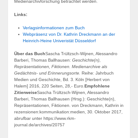
Medienarchivforschung betrachtet werden.
Links:
Verlagsinformationen zum Buch
Webpräsenz von Dr. Kathrin Dreckmann an der
Heinrich-Heine Univeristät Düsseldorf
Über das Buch
Sascha Trültzsch-Wijnen, Alessandro
Barberi, Thomas Ballhausen:
Geschichte(n),
Repräsentationen, Fiktionen. Medienarchive als
Gedächtnis- und Erinnerungsorte.
Reihe: Jahrbuch
Medien und Geschichte, Bd. 3. Köln [Herbert von
Halem] 2016, 220 Seiten, 28,- Euro.
Empfohlene
Zitierweise
Sascha Trültzsch-Wijnen, Alessandro
Barberi, Thomas Ballhausen (Hrsg.): Geschichte(n),
Repräsentationen, Fiktionen. von Dreckmann, Kathrin in
rezensionen:kommunikation:medien, 30. Oktober 2017,
abrufbar unter https://www.rkm-
journal.de/archives/20757