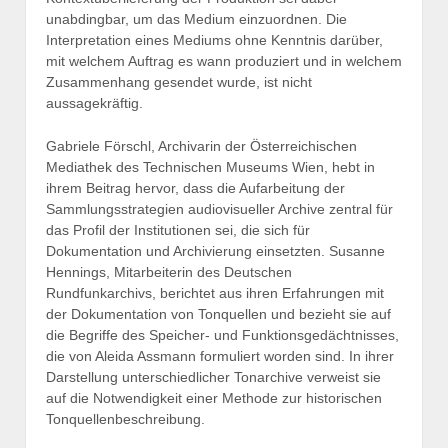
unabdingbar, um das Medium einzuordnen. Die
Interpretation eines Mediums ohne Kenntnis darüber,
mit welchem Auftrag es wann produziert und in welchem
Zusammenhang gesendet wurde, ist nicht
aussagekräftig.
Gabriele Förschl, Archivarin der Österreichischen
Mediathek des Technischen Museums Wien, hebt in
ihrem Beitrag hervor, dass die Aufarbeitung der
Sammlungsstrategien audiovisueller Archive zentral für
das Profil der Institutionen sei, die sich für
Dokumentation und Archivierung einsetzten. Susanne
Hennings, Mitarbeiterin des Deutschen
Rundfunkarchivs, berichtet aus ihren Erfahrungen mit
der Dokumentation von Tonquellen und bezieht sie auf
die Begriffe des Speicher- und Funktionsgedächtnisses,
die von Aleida Assmann formuliert worden sind. In ihrer
Darstellung unterschiedlicher Tonarchive verweist sie
auf die Notwendigkeit einer Methode zur historischen
Tonquellenbeschreibung.