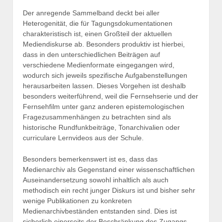
Der anregende Sammelband deckt bei aller
Heterogenität, die für Tagungsdokumentationen
charakteristisch ist, einen Großteil der aktuellen
Mediendiskurse ab. Besonders produktiv ist hierbei,
dass in den unterschiedlichen Beiträgen auf
verschiedene Medienformate eingegangen wird,
wodurch sich jeweils spezifische Aufgabenstellungen
herausarbeiten lassen. Dieses Vorgehen ist deshalb
besonders weiterführend, weil die Fernsehserie und der
Fernsehfilm unter ganz anderen epistemologischen
Fragezusammenhängen zu betrachten sind als
historische Rundfunkbeiträge, Tonarchivalien oder
curriculare Lernvideos aus der Schule.
Besonders bemerkenswert ist es, dass das
Medienarchiv als Gegenstand einer wissenschaftlichen
Auseinandersetzung sowohl inhaltlich als auch
methodisch ein recht junger Diskurs ist und bisher sehr
wenige Publikationen zu konkreten
Medienarchivbeständen entstanden sind. Dies ist
sicherlich einerseits der Beschränkung des Zugangs