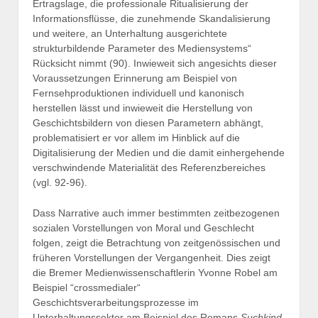
Ertragslage, die professionale Ritualisierung der
Informationsflüsse, die zunehmende Skandalisierung
und weitere, an Unterhaltung ausgerichtete
strukturbildende Parameter des Mediensystems“
Rücksicht nimmt (90). Inwieweit sich angesichts dieser
Voraussetzungen Erinnerung am Beispiel von
Fernsehproduktionen individuell und kanonisch
herstellen lässt und inwieweit die Herstellung von
Geschichtsbildern von diesen Parametern abhängt,
problematisiert er vor allem im Hinblick auf die
Digitalisierung der Medien und die damit einhergehende
verschwindende Materialität des Referenzbereiches
(vgl. 92-96).
Dass Narrative auch immer bestimmten zeitbezogenen
sozialen Vorstellungen von Moral und Geschlecht
folgen, zeigt die Betrachtung von zeitgenössischen und
früheren Vorstellungen der Vergangenheit. Dies zeigt
die Bremer Medienwissenschaftlerin Yvonne Robel am
Beispiel “crossmedialer“
Geschichtsverarbeitungsprozesse im
Unterhaltungssektor am Beispiel des Romans
Suchkind