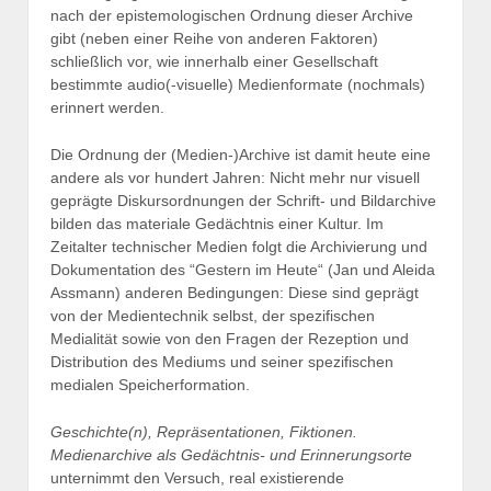
nach der epistemologischen Ordnung dieser Archive
gibt (neben einer Reihe von anderen Faktoren)
schließlich vor, wie innerhalb einer Gesellschaft
bestimmte audio(-visuelle) Medienformate (nochmals)
erinnert werden.
Die Ordnung der (Medien-)Archive ist damit heute eine
andere als vor hundert Jahren: Nicht mehr nur visuell
geprägte Diskursordnungen der Schrift- und Bildarchive
bilden das materiale Gedächtnis einer Kultur. Im
Zeitalter technischer Medien folgt die Archivierung und
Dokumentation des “Gestern im Heute“ (Jan und Aleida
Assmann) anderen Bedingungen: Diese sind geprägt
von der Medientechnik selbst, der spezifischen
Medialität sowie von den Fragen der Rezeption und
Distribution des Mediums und seiner spezifischen
medialen Speicherformation.
Geschichte(n), Repräsentationen, Fiktionen.
Medienarchive als Gedächtnis- und Erinnerungsorte
unternimmt den Versuch, real existierende