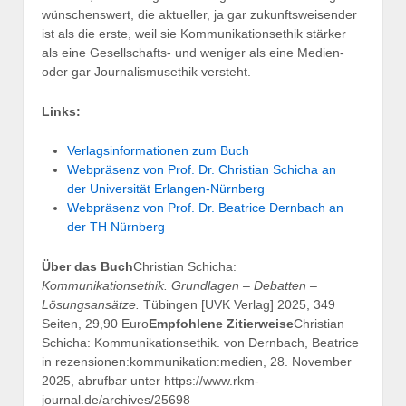
wünschenswert, die aktueller, ja gar zukunftsweisender
ist als die erste, weil sie Kommunikationsethik stärker
als eine Gesellschafts- und weniger als eine Medien-
oder gar Journalismusethik versteht.
Links:
Verlagsinformationen zum Buch
Webpräsenz von Prof. Dr. Christian Schicha an
der Universität Erlangen-Nürnberg
Webpräsenz von Prof. Dr. Beatrice Dernbach an
der TH Nürnberg
Über das Buch
Christian Schicha:
Kommunikationsethik. Grundlagen – Debatten –
Lösungsansätze.
Tübingen [UVK Verlag] 2025, 349
Seiten, 29,90 Euro
Empfohlene Zitierweise
Christian
Schicha: Kommunikationsethik. von Dernbach, Beatrice
in rezensionen:kommunikation:medien, 28. November
2025, abrufbar unter https://www.rkm-
journal.de/archives/25698