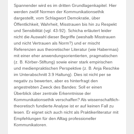
Spannender wird es im dritten Grundlagenkapitel. Hier
werden zwölf Normen der Kommunikationsethik
dargestellt, vom Schlagwort Demokratie, über
Öffentlichkeit, Wahrheit, Misstrauen bis hin zu Respekt
und Sensibilität (vgl. 43-92). Schicha erläutert leider
nicht die Auswahl dieser Begriffe (weshalb Misstrauen
und nicht Vertrauen als Norm?) und er mischt
Referenzen aus theoretischer Literatur (wie Habermas)
mit einer eher anwendungsorientierten, pragmatischen
(z. B. Körber-Stiftung) sowie einer stark empirischen
und medienpraktischen Perspektive (z. B. Anja Reschke
im Unterabschnitt 3.9 Haltung). Dies ist nicht per se
negativ zu bewerten, aber es hinterfragt den
angestrebten Zweck des Bandes: Soll er einen
Überblick über zentrale Erkenntnisse der
Kommunikationsethik verschaffen? Als wissenschaftlich-
theoretisch fundierte Analyse ist er auf keinen Fall zu
lesen. Er eignet sich auch nicht als Praktikerliteratur mit
Empfehlungen für den Alltag professioneller
Kommunikatoren.