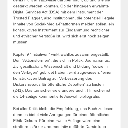
gestärkt werden könnten. Ob der hingegen erwähnte
Digital Services Act (DSA) mit dem Instrument der
Trusted Flagger, also Institutionen, die potenziell illegale
Inhalte von Social-Media-Plattformen melden sollen, ein
konstruktives Instrument zur Eindämmung rechtlicher
und ethischer Verstöße ist, wird sich erst noch zeigen
müssen.
Kapitel 9 “Initiativen” wirkt wahllos zusammengestellt.
Den “Aktionsformen”, die sich in Politik, Journalismus,
Zivilgesellschaft, Wissenschaft und Bildung “sowie in
den Verlagen” gebildet haben, wird zugewiesen, “einen
konstruktiven Beitrag zur Verbesserung des
Diskursniveaus für öffentliche Debatten” zu leisten
(241). Das tun sicher viele andere auch. Hilfreicher ist
die 14-seitige kommentierte Auswahlbibliografie.
Bei aller Kritik bleibt die Empfehlung, das Buch zu lesen,
denn es bietet viele Anregungen für einen öffentlichen
Ethik-Diskurs. Für eine zweite Auflage wäre eine
straffere, stärker argumentativ geführte Darstellung