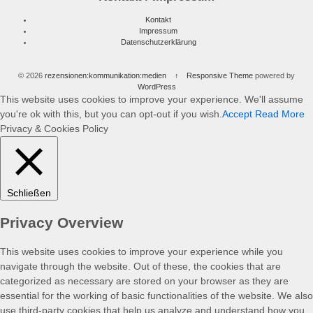
Kontakt
Impressum
Datenschutzerklärung
© 2026
rezensionen:kommunikation:medien
↑
Responsive Theme
powered by
WordPress
This website uses cookies to improve your experience. We'll assume
you're ok with this, but you can opt-out if you wish.
Accept
Read More
Privacy & Cookies Policy
Schließen
Privacy Overview
This website uses cookies to improve your experience while you
navigate through the website. Out of these, the cookies that are
categorized as necessary are stored on your browser as they are
essential for the working of basic functionalities of the website. We also
use third-party cookies that help us analyze and understand how you